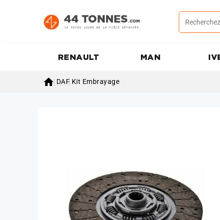
RENAULT
MAN
IV

DAF
Kit Embrayage