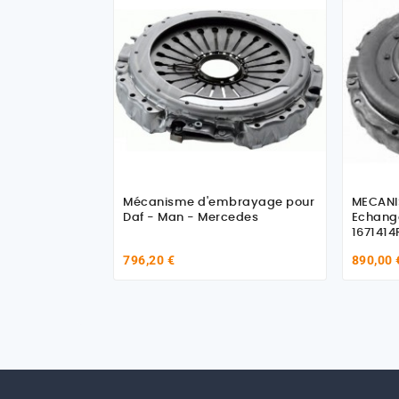
Mécanisme d'embrayage pour
MECANI
Daf - Man - Mercedes
Echang
1671414
796,20 €
890,00 