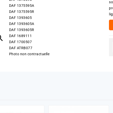
so
DAF 1375595A
pr
DAF 1375595R
li
DAF 1393605
DAF 1393605A
DAF 1393605R

DAF 1689111
DAF 1700507
DAF ATRB077
Photo non contractuelle