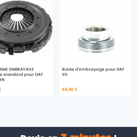
SME EMBRAYAGE
Butée d'embrayage pour DAF
e standard pour DAF
95
RN
€
64,30 €