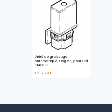
Unité de graissage
automatique, Origine, pour Daf
1340801
1 287,70 €