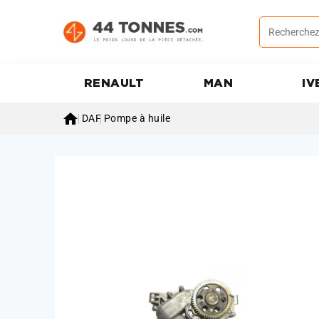
RENAULT
MAN
IV

DAF
Pompe à huile