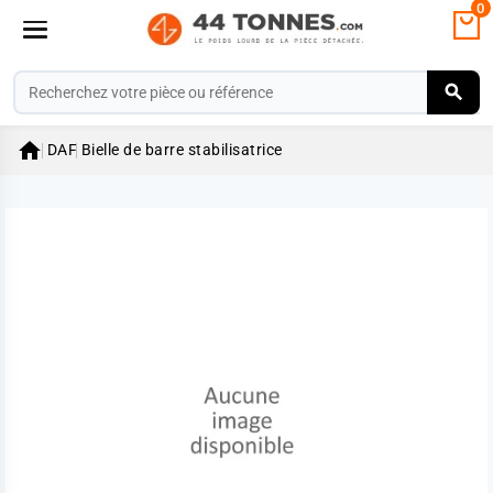
0

DAF
Bielle de barre stabilisatrice