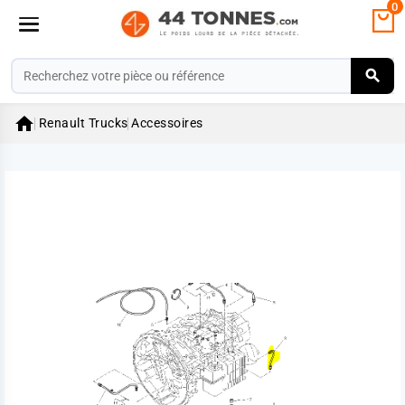
0

Renault Trucks
Accessoires