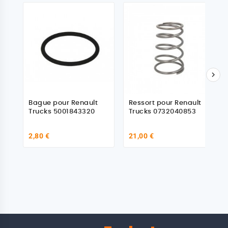

Bague pour Renault
Ressort pour Renault
Trucks 5001843320
Trucks 0732040853
2,80 €
21,00 €