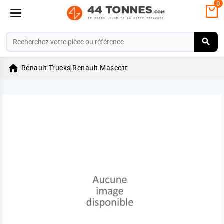
0

Renault Trucks
Renault Mascott