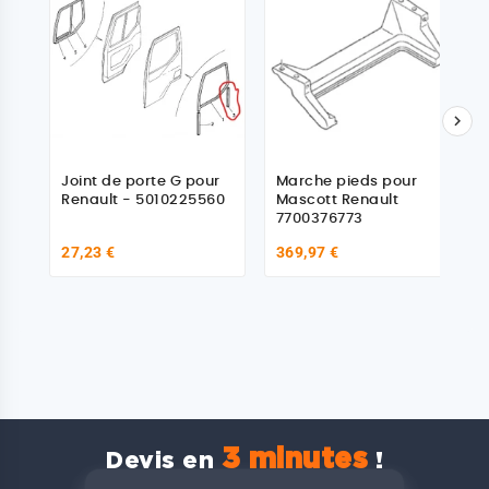

Joint de porte G pour
Marche pieds pour
Renault - 5010225560
Mascott Renault
7700376773
27,23 €
369,97 €
3 minutes
Devis en
!