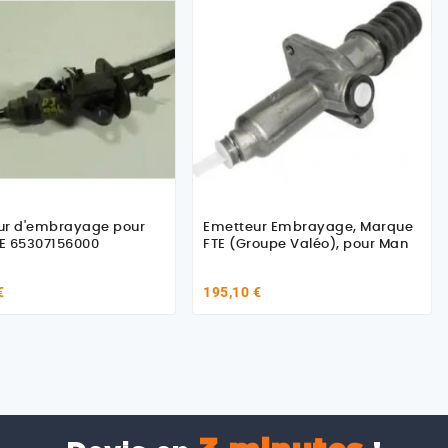
ur d'embrayage pour
Emetteur Embrayage, Marque
E 65307156000
FTE (Groupe Valéo), pour Man
€
195,10 €