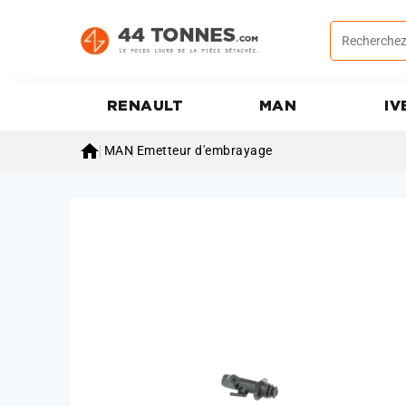
RENAULT
MAN
IV

MAN
Emetteur d'embrayage