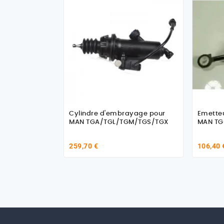
Cylindre d'embrayage pour
Emette
MAN TGA/TGL/TGM/TGS/TGX
MAN TG
259,70 €
106,40 